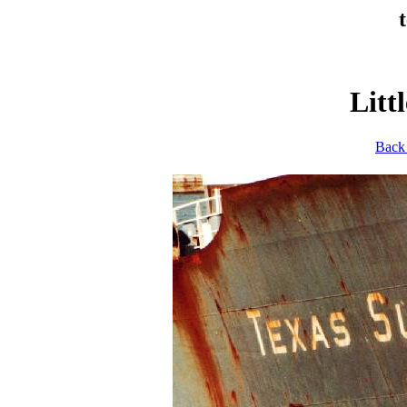
Litt
Back 